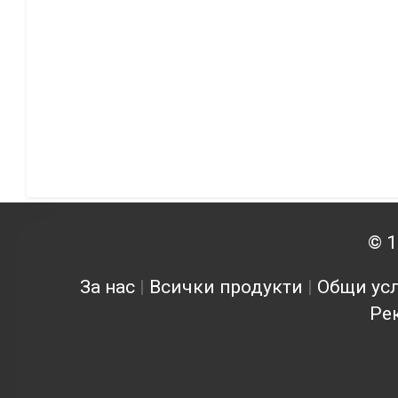
© 1
За нас
|
Всички продукти
|
Общи усл
Ре