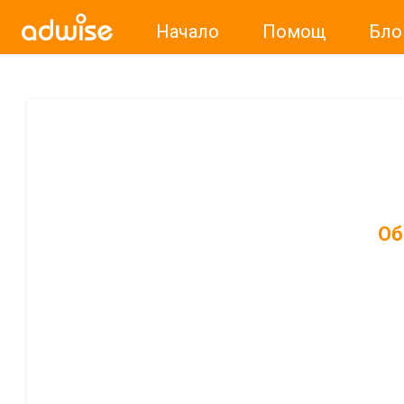
Начало
Помощ
Бло
Об