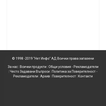
© 1998 -2019 "Нет Инфо" АД Всички права запазени
За нас
|
Всички продукти
|
Общи условия - Рекламодатели
|
Често Задавани Въпроси
|
Политика за Поверителност -
Рекламодатели
|
Архив
|
Поверителност
|
Контакти