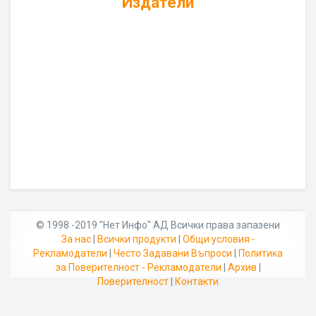
Издатели
© 1998 -2019 "Нет Инфо" АД Всички права запазени
За нас
|
Всички продукти
|
Общи условия -
Рекламодатели
|
Често Задавани Въпроси
|
Политика
за Поверителност - Рекламодатели
|
Архив
|
Поверителност
|
Контакти