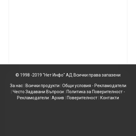
© 1998 -2019 "Нет Инфо" АД Всички права запазени
За нас
|
Всички продукти
|
Общи условия - Рекламодатели
|
Често Задавани Въпроси
|
Политика за Поверителност -
Рекламодатели
|
Архив
|
Поверителност
|
Контакти