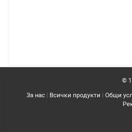
© 1
За нас
|
Всички продукти
|
Общи усл
Ре