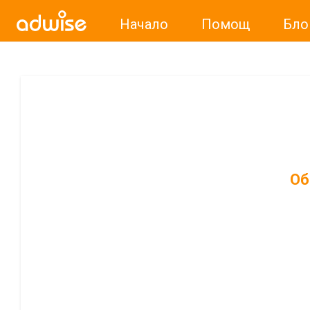
Начало
Помощ
Бло
Об