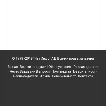
© 1998 -2019 "Нет Инфо" АД Всички права запазени
За нас
|
Всички продукти
|
Общи условия - Рекламодатели
|
Често Задавани Въпроси
|
Политика за Поверителност -
Рекламодатели
|
Архив
|
Поверителност
|
Контакти