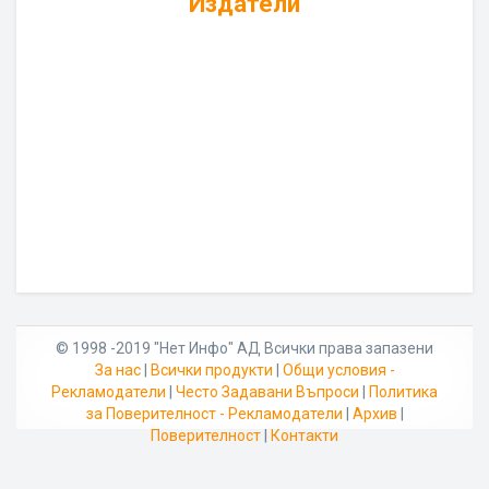
Издатели
© 1998 -2019 "Нет Инфо" АД Всички права запазени
За нас
|
Всички продукти
|
Общи условия -
Рекламодатели
|
Често Задавани Въпроси
|
Политика
за Поверителност - Рекламодатели
|
Архив
|
Поверителност
|
Контакти