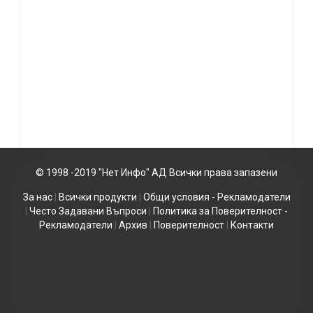
© 1998 -2019 "Нет Инфо" АД Всички права запазени
За нас
|
Всички продукти
|
Общи условия - Рекламодатели
|
Често Задавани Въпроси
|
Политика за Поверителност -
Рекламодатели
|
Архив
|
Поверителност
|
Контакти