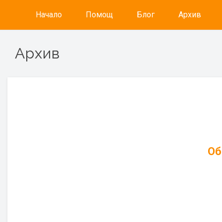
Начало
Помощ
Блог
Архив
Архив
Об