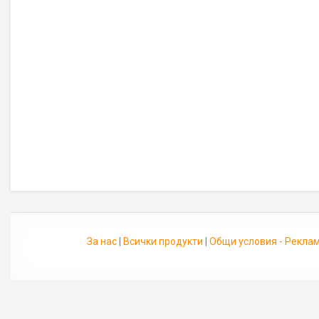
За нас
|
Всички продукти
|
Общи условия - Рекла