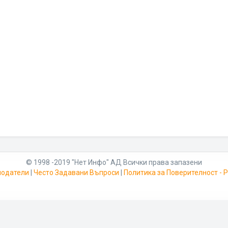
© 1998 -2019 "Нет Инфо" АД Всички права запазени
модатели
|
Често Задавани Въпроси
|
Политика за Поверителност -