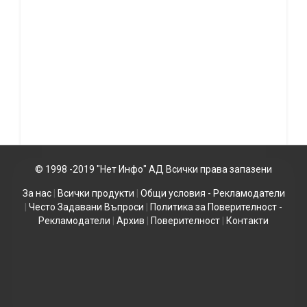
© 1998 -2019 "Нет Инфо" АД Всички права запазени
За нас
|
Всички продукти
|
Общи условия - Рекламодатели
|
Често Задавани Въпроси
|
Политика за Поверителност -
Рекламодатели
|
Архив
|
Поверителност
|
Контакти