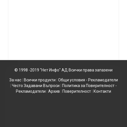
© 1998 -2019 "Нет Инфо" АД Всички права запазени
За нас
|
Всички продукти
|
Общи условия - Рекламодатели
|
Често Задавани Въпроси
|
Политика за Поверителност -
Рекламодатели
|
Архив
|
Поверителност
|
Контакти