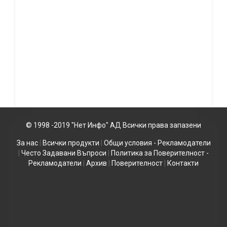
© 1998 -2019 "Нет Инфо" АД Всички права запазени
За нас
|
Всички продукти
|
Общи условия - Рекламодатели
|
Често Задавани Въпроси
|
Политика за Поверителност -
Рекламодатели
|
Архив
|
Поверителност
|
Контакти