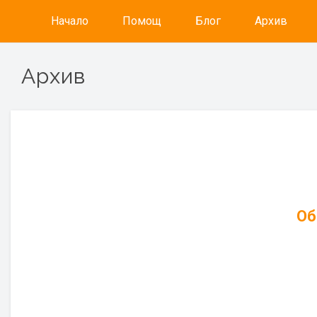
Начало
Помощ
Блог
Архив
Архив
Об