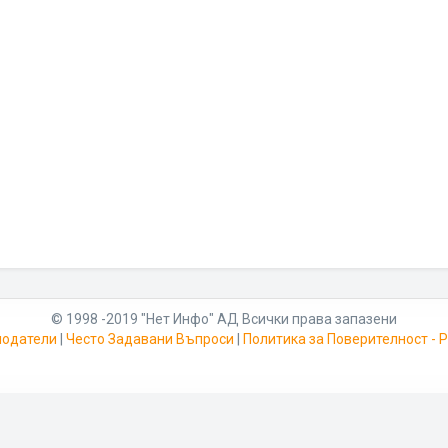
© 1998 -2019 "Нет Инфо" АД Всички права запазени
модатели
|
Често Задавани Въпроси
|
Политика за Поверителност -