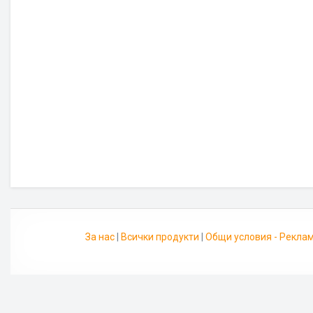
За нас
|
Всички продукти
|
Общи условия - Рекла