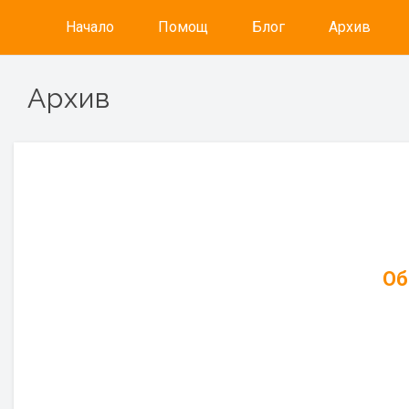
Начало
Помощ
Блог
Архив
Архив
Об