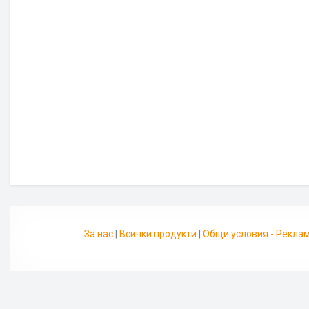
За нас
|
Всички продукти
|
Общи условия - Рекла