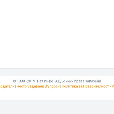
© 1998 -2019 "Нет Инфо" АД Всички права запазени
модатели
|
Често Задавани Въпроси
|
Политика за Поверителност -