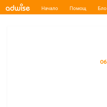
Начало
Помощ
Бло
Об