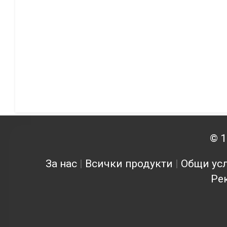
© 1
За нас
|
Всички продукти
|
Общи усл
Ре