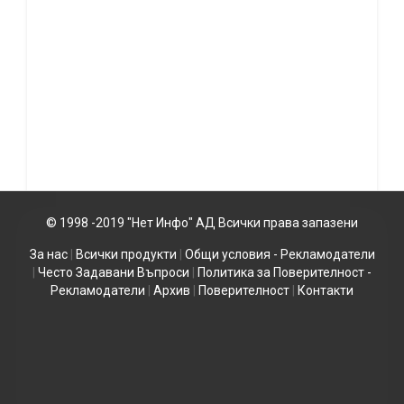
© 1998 -2019 "Нет Инфо" АД Всички права запазени
За нас
|
Всички продукти
|
Общи условия - Рекламодатели
|
Често Задавани Въпроси
|
Политика за Поверителност -
Рекламодатели
|
Архив
|
Поверителност
|
Контакти