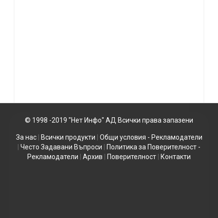
© 1998 -2019 "Нет Инфо" АД Всички права запазени
За нас
|
Всички продукти
|
Общи условия - Рекламодатели
|
Често Задавани Въпроси
|
Политика за Поверителност -
Рекламодатели
|
Архив
|
Поверителност
|
Контакти