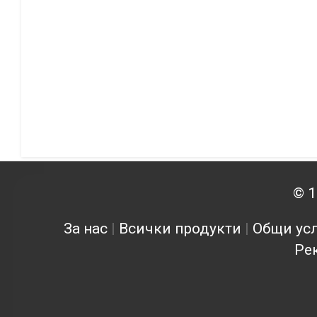
© 1
За нас
|
Всички продукти
|
Общи усл
Ре