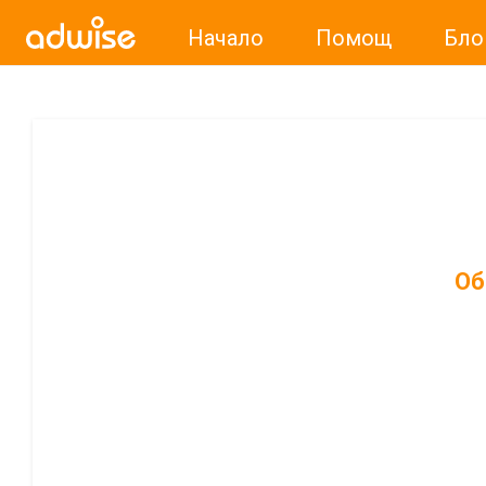
Начало
Помощ
Бло
Об