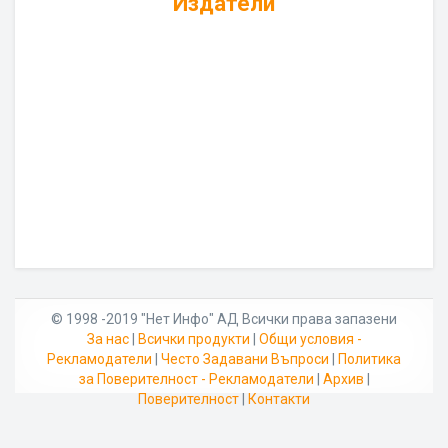
Издатели
© 1998 -2019 "Нет Инфо" АД Всички права запазени
За нас
|
Всички продукти
|
Общи условия -
Рекламодатели
|
Често Задавани Въпроси
|
Политика
за Поверителност - Рекламодатели
|
Архив
|
Поверителност
|
Контакти