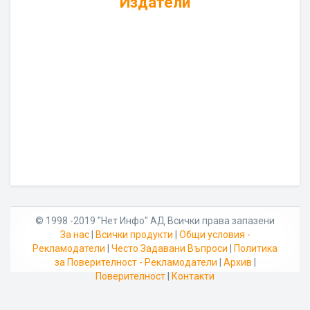
Издатели
© 1998 -2019 "Нет Инфо" АД Всички права запазени
За нас
|
Всички продукти
|
Общи условия -
Рекламодатели
|
Често Задавани Въпроси
|
Политика
за Поверителност - Рекламодатели
|
Архив
|
Поверителност
|
Контакти