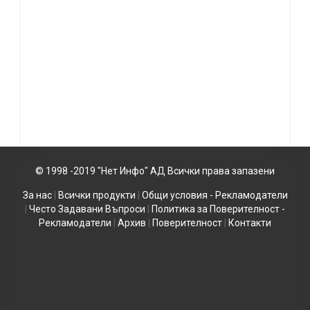
© 1998 -2019 "Нет Инфо" АД Всички права запазени
За нас
|
Всички продукти
|
Общи условия - Рекламодатели
|
Често Задавани Въпроси
|
Политика за Поверителност -
Рекламодатели
|
Архив
|
Поверителност
|
Контакти