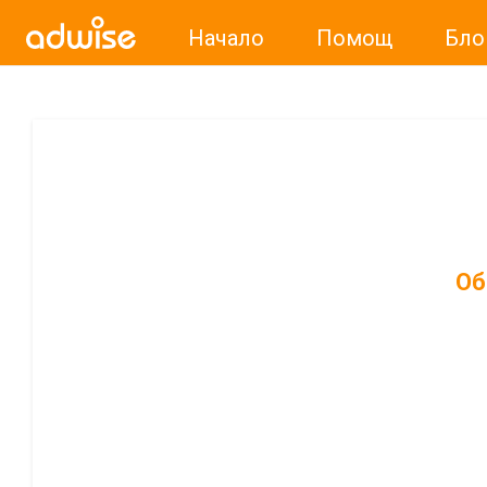
Начало
Помощ
Бло
Об