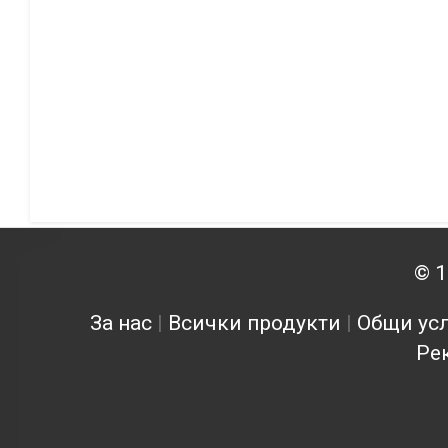
© 1
За нас
|
Всички продукти
|
Общи усл
Ре