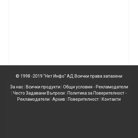
© 1998 -2019 "Нет Инфо" АД Всички права запазени
За нас
|
Всички продукти
|
Общи условия - Рекламодатели
|
Често Задавани Въпроси
|
Политика за Поверителност -
Рекламодатели
|
Архив
|
Поверителност
|
Контакти