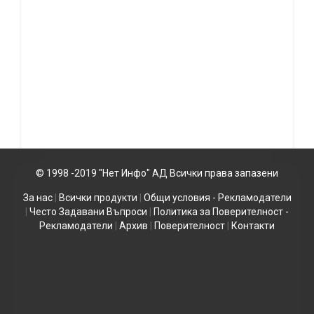
© 1998 -2019 "Нет Инфо" АД Всички права запазени
За нас
|
Всички продукти
|
Общи условия - Рекламодатели
|
Често Задавани Въпроси
|
Политика за Поверителност -
Рекламодатели
|
Архив
|
Поверителност
|
Контакти