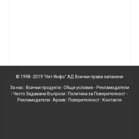
© 1998 -2019 "Нет Инфо" АД Всички права запазени
За нас
|
Всички продукти
|
Общи условия - Рекламодатели
|
Често Задавани Въпроси
|
Политика за Поверителност -
Рекламодатели
|
Архив
|
Поверителност
|
Контакти