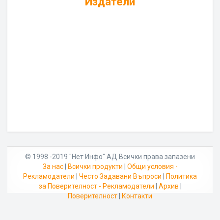
Издатели
© 1998 -2019 "Нет Инфо" АД Всички права запазени
За нас
|
Всички продукти
|
Общи условия -
Рекламодатели
|
Често Задавани Въпроси
|
Политика
за Поверителност - Рекламодатели
|
Архив
|
Поверителност
|
Контакти