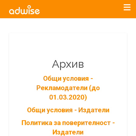
Архив
Общи условия -
Рекламодатели (до
01.03.2020)
Общи условия - Издатели
Политика за поверителност -
Издатели