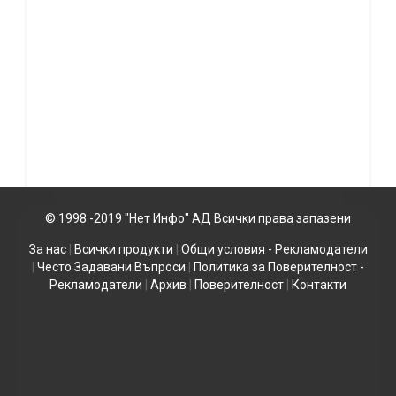
© 1998 -2019 "Нет Инфо" АД Всички права запазени
За нас
|
Всички продукти
|
Общи условия - Рекламодатели
|
Често Задавани Въпроси
|
Политика за Поверителност -
Рекламодатели
|
Архив
|
Поверителност
|
Контакти