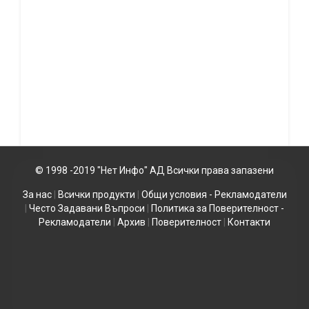
© 1998 -2019 "Нет Инфо" АД Всички права запазени
За нас
|
Всички продукти
|
Общи условия - Рекламодатели
|
Често Задавани Въпроси
|
Политика за Поверителност -
Рекламодатели
|
Архив
|
Поверителност
|
Контакти