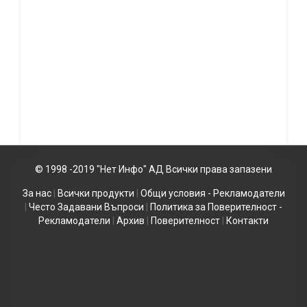
© 1998 -2019 "Нет Инфо" АД Всички права запазени
За нас
|
Всички продукти
|
Общи условия - Рекламодатели
|
Често Задавани Въпроси
|
Политика за Поверителност -
Рекламодатели
|
Архив
|
Поверителност
|
Контакти