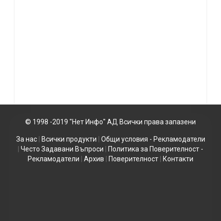
© 1998 -2019 "Нет Инфо" АД Всички права запазени
За нас
|
Всички продукти
|
Общи условия - Рекламодатели
|
Често Задавани Въпроси
|
Политика за Поверителност -
Рекламодатели
|
Архив
|
Поверителност
|
Контакти