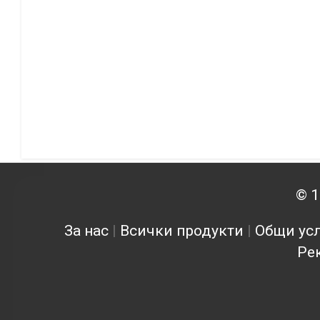
© 1
За нас
|
Всички продукти
|
Общи усл
Ре