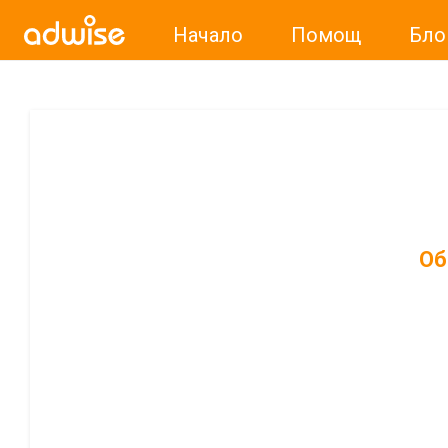
Начало
Помощ
Бло
Об