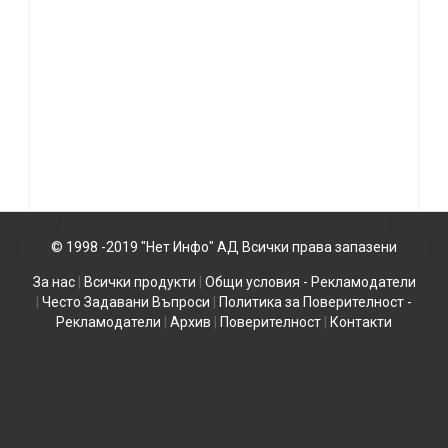
© 1998 -2019 "Нет Инфо" АД Всички права запазени
За нас
|
Всички продукти
|
Общи условия - Рекламодатели
|
Често Задавани Въпроси
|
Политика за Поверителност -
Рекламодатели
|
Архив
|
Поверителност
|
Контакти