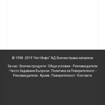
© 1998 -2019 "Нет Инфо" АД Всички права запазени
За нас
|
Всички продукти
|
Общи условия - Рекламодатели
|
Често Задавани Въпроси
|
Политика за Поверителност -
Рекламодатели
|
Архив
|
Поверителност
|
Контакти