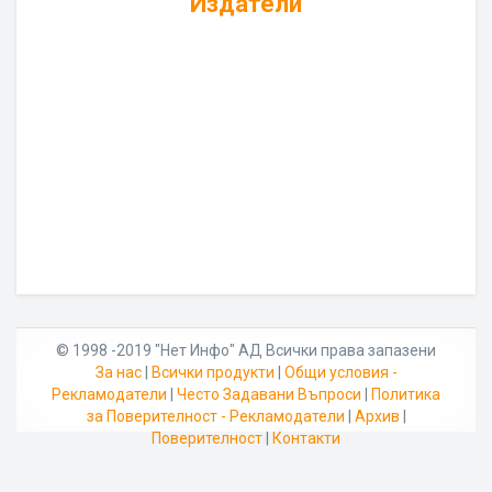
Издатели
© 1998 -2019 "Нет Инфо" АД Всички права запазени
За нас
|
Всички продукти
|
Общи условия -
Рекламодатели
|
Често Задавани Въпроси
|
Политика
за Поверителност - Рекламодатели
|
Архив
|
Поверителност
|
Контакти