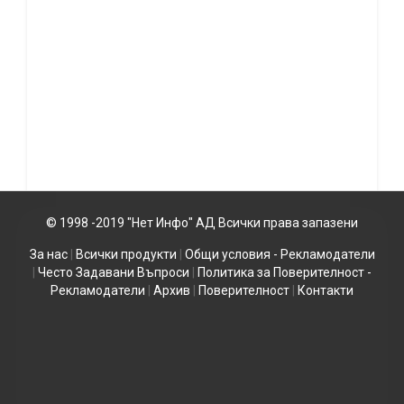
© 1998 -2019 "Нет Инфо" АД Всички права запазени
За нас
|
Всички продукти
|
Общи условия - Рекламодатели
|
Често Задавани Въпроси
|
Политика за Поверителност -
Рекламодатели
|
Архив
|
Поверителност
|
Контакти