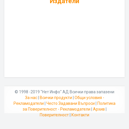
Издатели
© 1998 -2019 "Нет Инфо" АД Всички права запазени
За нас
|
Всички продукти
|
Общи условия -
Рекламодатели
|
Често Задавани Въпроси
|
Политика
за Поверителност - Рекламодатели
|
Архив
|
Поверителност
|
Контакти