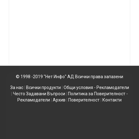
© 1998 -2019 "Нет Инфо" АД Всички права запазени
За нас
|
Всички продукти
|
Общи условия - Рекламодатели
|
Често Задавани Въпроси
|
Политика за Поверителност -
Рекламодатели
|
Архив
|
Поверителност
|
Контакти