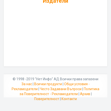
Издатели
© 1998 -2019 "Нет Инфо" АД Всички права запазени
За нас
|
Всички продукти
|
Общи условия -
Рекламодатели
|
Често Задавани Въпроси
|
Политика
за Поверителност - Рекламодатели
|
Архив
|
Поверителност
|
Контакти