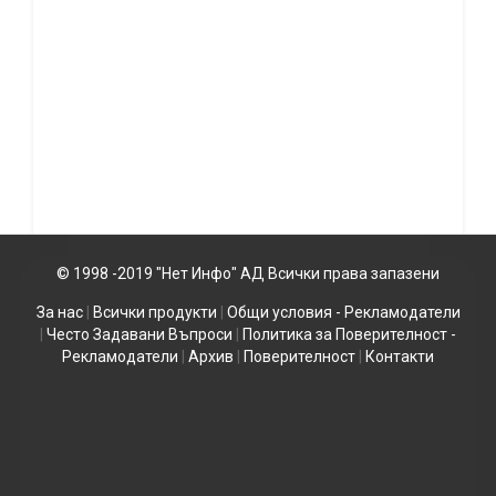
© 1998 -2019 "Нет Инфо" АД Всички права запазени
За нас
|
Всички продукти
|
Общи условия - Рекламодатели
|
Често Задавани Въпроси
|
Политика за Поверителност -
Рекламодатели
|
Архив
|
Поверителност
|
Контакти