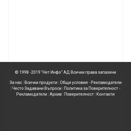
© 1998 -2019 "Нет Инфо" АД Всички права запазени
За нас
|
Всички продукти
|
Общи условия - Рекламодатели
|
Често Задавани Въпроси
|
Политика за Поверителност -
Рекламодатели
|
Архив
|
Поверителност
|
Контакти