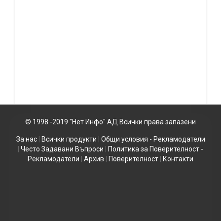
© 1998 -2019 "Нет Инфо" АД Всички права запазени
За нас
|
Всички продукти
|
Общи условия - Рекламодатели
|
Често Задавани Въпроси
|
Политика за Поверителност -
Рекламодатели
|
Архив
|
Поверителност
|
Контакти