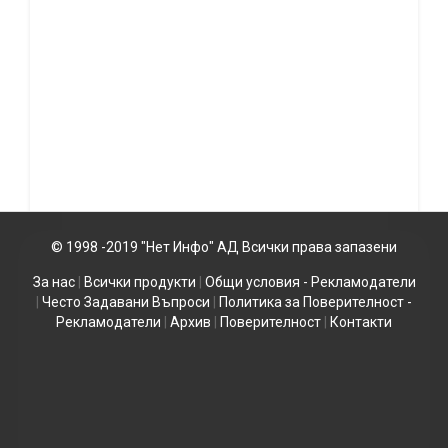
© 1998 -2019 "Нет Инфо" АД Всички права запазени
За нас
|
Всички продукти
|
Общи условия - Рекламодатели
|
Често Задавани Въпроси
|
Политика за Поверителност -
Рекламодатели
|
Архив
|
Поверителност
|
Контакти