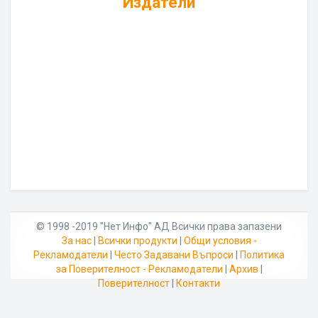
Издатели
© 1998 -2019 "Нет Инфо" АД Всички права запазени
За нас
|
Всички продукти
|
Общи условия -
Рекламодатели
|
Често Задавани Въпроси
|
Политика
за Поверителност - Рекламодатели
|
Архив
|
Поверителност
|
Контакти