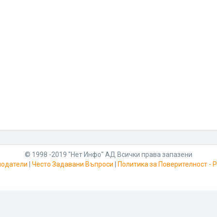
© 1998 -2019 "Нет Инфо" АД Всички права запазени
модатели
|
Често Задавани Въпроси
|
Политика за Поверителност -