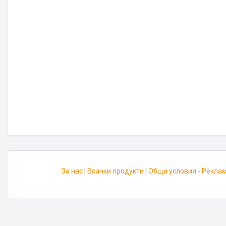
За нас
|
Всички продукти
|
Общи условия - Рекла