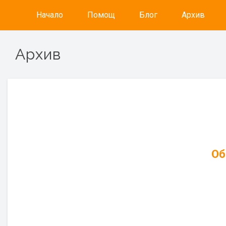
Начало
Помощ
Блог
Архив
Архив
Об