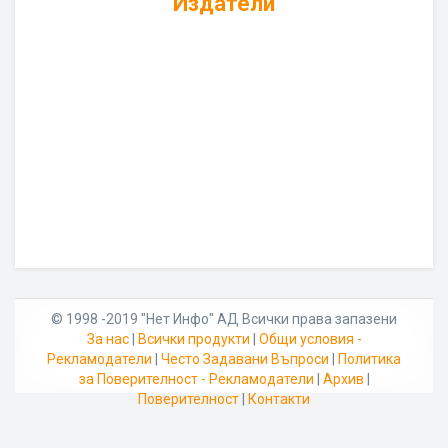
Издатели
© 1998 -2019 "Нет Инфо" АД Всички права запазени
За нас
|
Всички продукти
|
Общи условия -
Рекламодатели
|
Често Задавани Въпроси
|
Политика
за Поверителност - Рекламодатели
|
Архив
|
Поверителност
|
Контакти