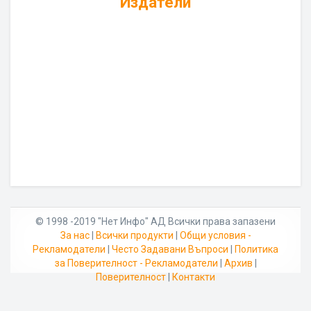
Издатели
© 1998 -2019 "Нет Инфо" АД Всички права запазени
За нас
|
Всички продукти
|
Общи условия -
Рекламодатели
|
Често Задавани Въпроси
|
Политика
за Поверителност - Рекламодатели
|
Архив
|
Поверителност
|
Контакти