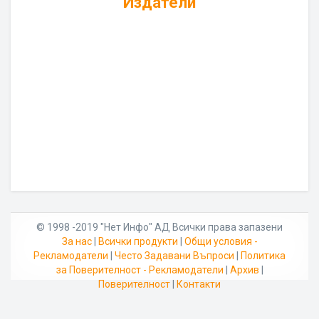
Издатели
© 1998 -2019 "Нет Инфо" АД Всички права запазени
За нас
|
Всички продукти
|
Общи условия -
Рекламодатели
|
Често Задавани Въпроси
|
Политика
за Поверителност - Рекламодатели
|
Архив
|
Поверителност
|
Контакти