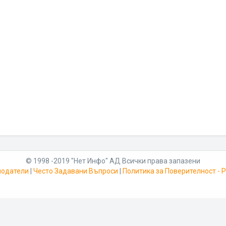
© 1998 -2019 "Нет Инфо" АД Всички права запазени
модатели
|
Често Задавани Въпроси
|
Политика за Поверителност -