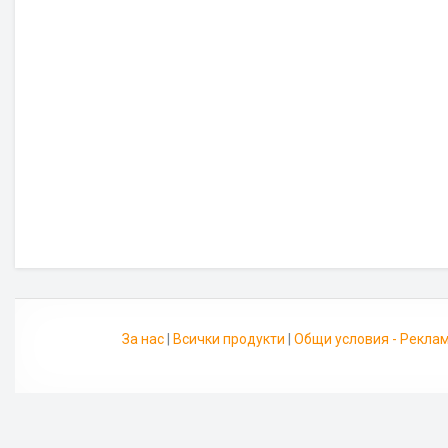
За нас
|
Всички продукти
|
Общи условия - Рекла