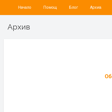
Начало
Помощ
Блог
Архив
Архив
Об