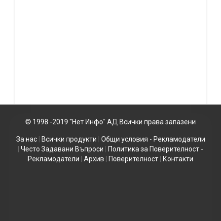
© 1998 -2019 "Нет Инфо" АД Всички права запазени
За нас
|
Всички продукти
|
Общи условия - Рекламодатели
|
Често Задавани Въпроси
|
Политика за Поверителност -
Рекламодатели
|
Архив
|
Поверителност
|
Контакти