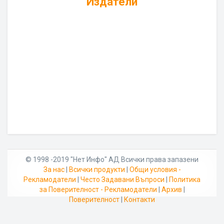
Издатели
© 1998 -2019 "Нет Инфо" АД Всички права запазени
За нас
|
Всички продукти
|
Общи условия -
Рекламодатели
|
Често Задавани Въпроси
|
Политика
за Поверителност - Рекламодатели
|
Архив
|
Поверителност
|
Контакти